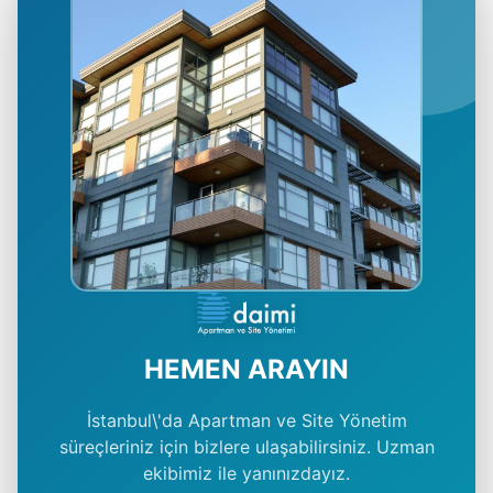
HEMEN ARAYIN
İstanbul\'da Apartman ve Site Yönetim
süreçleriniz için bizlere ulaşabilirsiniz. Uzman
ekibimiz ile yanınızdayız.