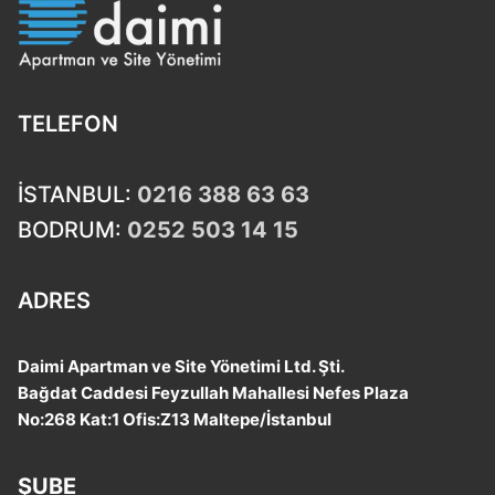
TELEFON
İSTANBUL:
0216 388 63 63
BODRUM:
0252 503 14 15
ADRES
Daimi Apartman ve Site Yönetimi Ltd. Şti.
Bağdat Caddesi Feyzullah Mahallesi Nefes Plaza
No:268 Kat:1 Ofis:Z13 Maltepe/İstanbul
ŞUBE