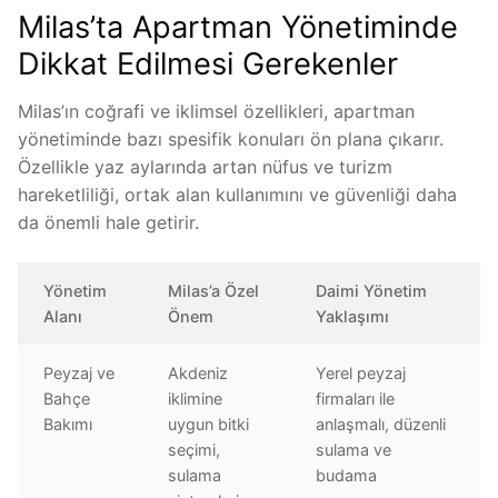
Milas’ta Apartman Yönetiminde
Dikkat Edilmesi Gerekenler
Milas’ın coğrafi ve iklimsel özellikleri, apartman
yönetiminde bazı spesifik konuları ön plana çıkarır.
Özellikle yaz aylarında artan nüfus ve turizm
hareketliliği, ortak alan kullanımını ve güvenliği daha
da önemli hale getirir.
Yönetim
Milas’a Özel
Daimi Yönetim
Alanı
Önem
Yaklaşımı
Peyzaj ve
Akdeniz
Yerel peyzaj
Bahçe
iklimine
firmaları ile
Bakımı
uygun bitki
anlaşmalı, düzenli
seçimi,
sulama ve
sulama
budama