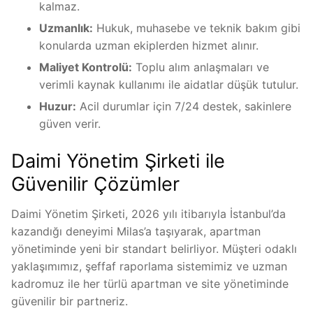
kalmaz.
Uzmanlık:
Hukuk, muhasebe ve teknik bakım gibi
konularda uzman ekiplerden hizmet alınır.
Maliyet Kontrolü:
Toplu alım anlaşmaları ve
verimli kaynak kullanımı ile aidatlar düşük tutulur.
Huzur:
Acil durumlar için 7/24 destek, sakinlere
güven verir.
Daimi Yönetim Şirketi ile
Güvenilir Çözümler
Daimi Yönetim Şirketi, 2026 yılı itibarıyla İstanbul’da
kazandığı deneyimi Milas’a taşıyarak, apartman
yönetiminde yeni bir standart belirliyor. Müşteri odaklı
yaklaşımımız, şeffaf raporlama sistemimiz ve uzman
kadromuz ile her türlü apartman ve site yönetiminde
güvenilir bir partneriz.