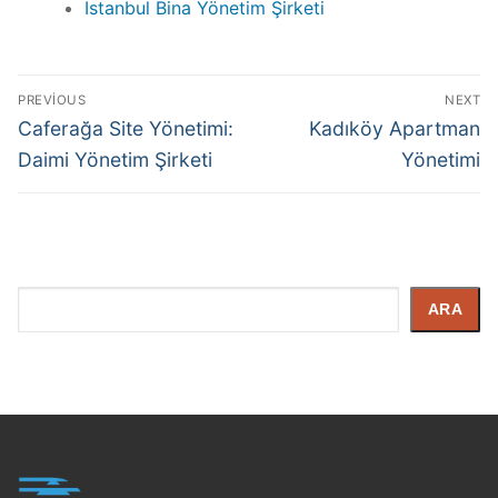
İstanbul Bina Yönetim Şirketi
PREVIOUS
NEXT
Caferağa Site Yönetimi:
Kadıköy Apartman
Daimi Yönetim Şirketi
Yönetimi
İçerik
ARA
Arayın