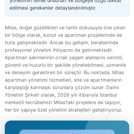
yönetimin temel unsurları ve bölgeye özgü dikkat
edilmesi gerekenler detaylandırılmıştır.
Milas, doğal güzellikleri ve tarihi dokusuyla öne çıkan
bir bölge olarak, konut ve apartman projelerinde de
hızla gelişmektedir. Ancak bu gelişim, beraberinde
profesyonel yönetim ihtiyacını da getirmektedir.
Apartman sakinlerinin ortak yaşam alanlarını verimli,
güvenli ve huzurlu bir şekilde yönetebilmesi, uzmanlık
ve deneyim gerektiren bir süreçtir. Bu noktada, Milas
apartman yönetimi hizmetleri, site ve apartmanların
karşılaştığı karmaşık sorunlara çözüm sunar. Daimi
Yönetim Şirketi olarak, 2026 yılı itibarıyla İstanbul
merkezli tecrübemizi Milas’taki projelere de taşıyor,
her bir yapıya özel yönetim stratejileri geliştiriyoruz.