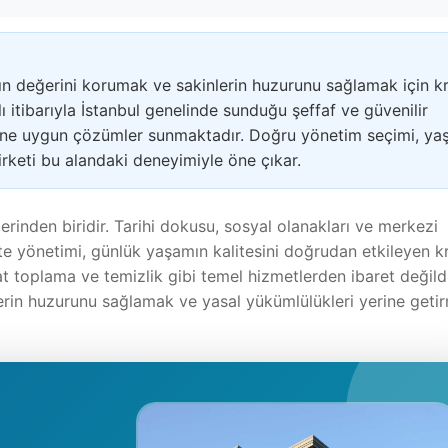
ın değerini korumak ve sakinlerin huzurunu sağlamak için kr
ı itibarıyla İstanbul genelinde sunduğu şeffaf ve güvenilir
rine uygun çözümler sunmaktadır. Doğru yönetim seçimi, y
irketi bu alandaki deneyimiyle öne çıkar.
rinden biridir. Tarihi dokusu, sosyal olanakları ve merkezi
 yönetimi, günlük yaşamın kalitesini doğrudan etkileyen kr
t toplama ve temizlik gibi temel hizmetlerden ibaret değildi
erin huzurunu sağlamak ve yasal yükümlülükleri yerine geti