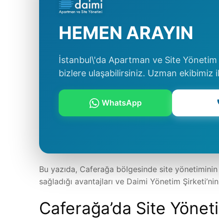
HEMEN ARAYIN
İstanbul\'da Apartman ve Site Yönetim s
bizlere ulaşabilirsiniz. Uzman ekibimiz i
WhatsApp
Bu yazıda, Caferağa bölgesinde site yönetiminin
sağladığı avantajları ve Daimi Yönetim Şirketi’ni
Caferağa’da Site Yönet