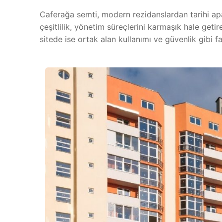
Caferağa semti, modern rezidanslardan tarihi ap
çeşitlilik, yönetim süreçlerini karmaşık hale getir
sitede ise ortak alan kullanımı ve güvenlik gibi fa