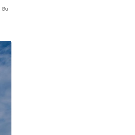
. Bu
r