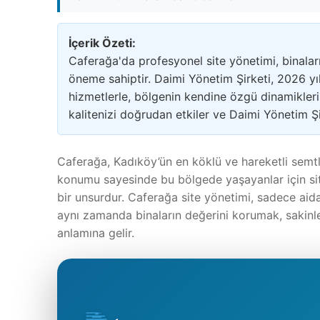
İçerik Özeti:
Caferağa'da profesyonel site yönetimi, binalar
öneme sahiptir. Daimi Yönetim Şirketi, 2026 yıl
hizmetlerle, bölgenin kendine özgü dinamikle
kalitenizi doğrudan etkiler ve Daimi Yönetim Ş
Caferağa, Kadıköy’ün en köklü ve hareketli semtle
konumu sayesinde bu bölgede yaşayanlar için site
bir unsurdur. Caferağa site yönetimi, sadece aida
aynı zamanda binaların değerini korumak, sakinl
anlamına gelir.