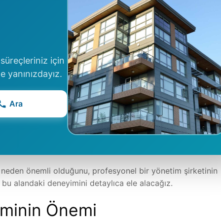
üreçleriniz için
le yanınızdayız.
Ara
 neden önemli olduğunu, profesyonel bir yönetim şirketinin
n bu alandaki deneyimini detaylıca ele alacağız.
iminin Önemi