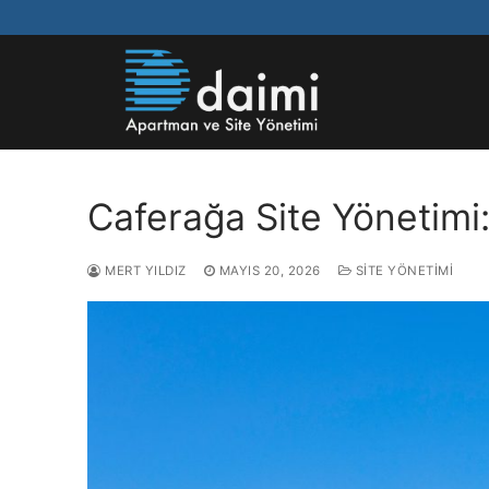
Caferağa Site Yönetimi:
MERT YILDIZ
MAYIS 20, 2026
SITE YÖNETIMI