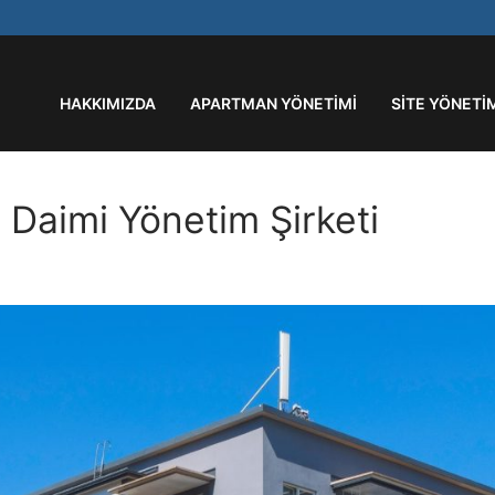
HAKKIMIZDA
APARTMAN YÖNETIMI
SITE YÖNETI
 Daimi Yönetim Şirketi