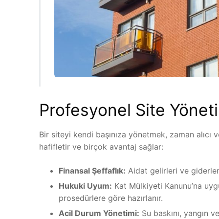
Profesyonel Site Yöneti
Bir siteyi kendi başınıza yönetmek, zaman alıcı ve
hafifletir ve birçok avantaj sağlar:
Finansal Şeffaflık:
Aidat gelirleri ve giderle
Hukuki Uyum:
Kat Mülkiyeti Kanunu’na uygun
prosedürlere göre hazırlanır.
Acil Durum Yönetimi:
Su baskını, yangın ve