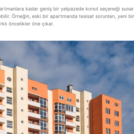
artmanlara kadar geniş bir yelpazede konut seçeneği sunar
ebilir. Örneğin, eski bir apartmanda tesisat sorunları, yeni bi
rklı öncelikler öne çıkar.