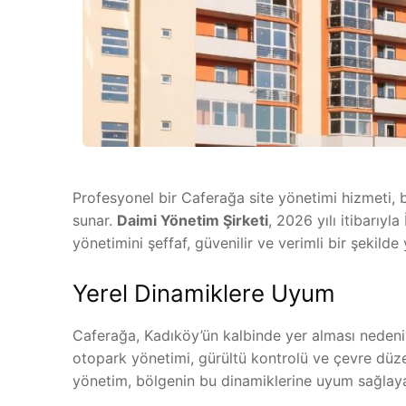
Profesyonel bir Caferağa site yönetimi hizmeti, b
sunar.
Daimi Yönetim Şirketi
, 2026 yılı itibarıyl
yönetimini şeffaf, güvenilir ve verimli bir şekilde
Yerel Dinamiklere Uyum
Caferağa, Kadıköy’ün kalbinde yer alması nedeniyl
otopark yönetimi, gürültü kontrolü ve çevre düze
yönetim, bölgenin bu dinamiklerine uyum sağlayar