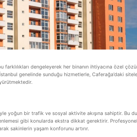
u farklılıkları dengeleyerek her binanın ihtiyacına özel çöz
a İstanbul genelinde sunduğu hizmetlerle, Caferağa’daki sitele
 yürütmektedir.
e yoğun bir trafik ve sosyal aktivite akışına sahiptir. Bu d
nlemesi gibi konularda ekstra dikkat gerektirir. Profesyonel
ak sakinlerin yaşam konforunu artırır.