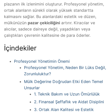
plazanın ilk izlenimini oluşturur. Profesyonel yönetim,
ortak alanların sürekli olarak yüksek standartta
kalmasını sağlar. Bu alanlardaki estetik ve düzen,
mülkünüzün
pazar çekiciliğini
artırır. Kiracılar ve
alıcılar, sadece daireye değil, yaşadıkları veya
çalıştıkları çevrenin kalitesine de para öderler.
İçindekiler
Profesyonel Yönetimin Önemi
Profesyonel Yönetim, Neden Bir Lüks Değil,
Zorunluluktur?
Mülk Değerine Doğrudan Etki Eden Temel
Unsurlar
1. Teknik Bakım ve Uzun Ömürlülük
2. Finansal Şeffaflık ve Aidat Disiplini
3. Ortak Alan Kalitesi ve Estetik