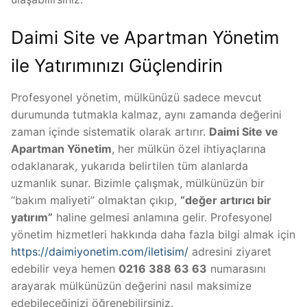
Daimi Site ve Apartman Yönetim
ile Yatırımınızı Güçlendirin
Profesyonel yönetim, mülkünüzü sadece mevcut
durumunda tutmakla kalmaz, aynı zamanda değerini
zaman içinde sistematik olarak artırır.
Daimi Site ve
Apartman Yönetim
, her mülkün özel ihtiyaçlarına
odaklanarak, yukarıda belirtilen tüm alanlarda
uzmanlık sunar. Bizimle çalışmak, mülkünüzün bir
“bakım maliyeti” olmaktan çıkıp,
“değer artırıcı bir
yatırım”
haline gelmesi anlamına gelir. Profesyonel
yönetim hizmetleri hakkında daha fazla bilgi almak için
https://daimiyonetim.com/iletisim/
adresini ziyaret
edebilir veya hemen
0216 388 63 63
numarasını
arayarak mülkünüzün değerini nasıl maksimize
edebileceğinizi öğrenebilirsiniz.