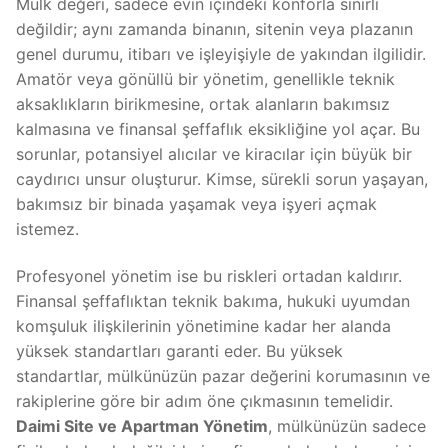
Mülk değeri, sadece evin içindeki konforla sınırlı
değildir; aynı zamanda binanın, sitenin veya plazanın
genel durumu, itibarı ve işleyişiyle de yakından ilgilidir.
Amatör veya gönüllü bir yönetim, genellikle teknik
aksaklıkların birikmesine, ortak alanların bakımsız
kalmasına ve finansal şeffaflık eksikliğine yol açar. Bu
sorunlar, potansiyel alıcılar ve kiracılar için büyük bir
caydırıcı unsur oluşturur. Kimse, sürekli sorun yaşayan,
bakımsız bir binada yaşamak veya işyeri açmak
istemez.
Profesyonel yönetim ise bu riskleri ortadan kaldırır.
Finansal şeffaflıktan teknik bakıma, hukuki uyumdan
komşuluk ilişkilerinin yönetimine kadar her alanda
yüksek standartları garanti eder. Bu yüksek
standartlar, mülkünüzün pazar değerini korumasının ve
rakiplerine göre bir adım öne çıkmasının temelidir.
Daimi Site ve Apartman Yönetim
, mülkünüzün sadece