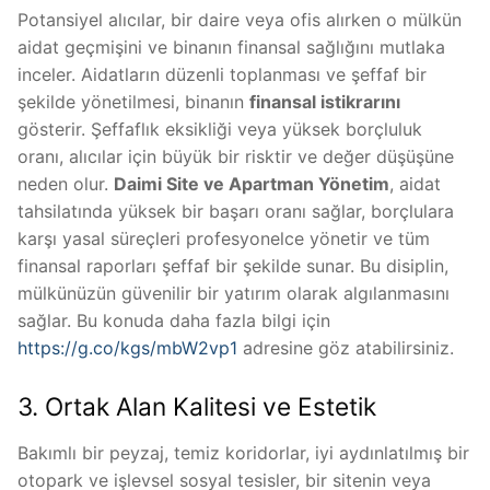
Potansiyel alıcılar, bir daire veya ofis alırken o mülkün
aidat geçmişini ve binanın finansal sağlığını mutlaka
inceler. Aidatların düzenli toplanması ve şeffaf bir
şekilde yönetilmesi, binanın
finansal istikrarını
gösterir. Şeffaflık eksikliği veya yüksek borçluluk
oranı, alıcılar için büyük bir risktir ve değer düşüşüne
neden olur.
Daimi Site ve Apartman Yönetim
, aidat
tahsilatında yüksek bir başarı oranı sağlar, borçlulara
karşı yasal süreçleri profesyonelce yönetir ve tüm
finansal raporları şeffaf bir şekilde sunar. Bu disiplin,
mülkünüzün güvenilir bir yatırım olarak algılanmasını
sağlar. Bu konuda daha fazla bilgi için
https://g.co/kgs/mbW2vp1
adresine göz atabilirsiniz.
3. Ortak Alan Kalitesi ve Estetik
Bakımlı bir peyzaj, temiz koridorlar, iyi aydınlatılmış bir
otopark ve işlevsel sosyal tesisler, bir sitenin veya