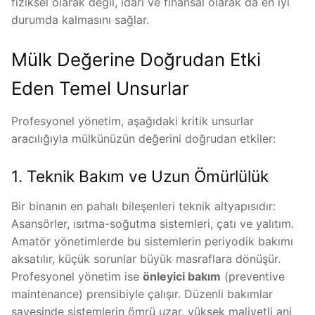
fiziksel olarak değil, idari ve finansal olarak da en iyi
durumda kalmasını sağlar.
Mülk Değerine Doğrudan Etki
Eden Temel Unsurlar
Profesyonel yönetim, aşağıdaki kritik unsurlar
aracılığıyla mülkünüzün değerini doğrudan etkiler:
1. Teknik Bakım ve Uzun Ömürlülük
Bir binanın en pahalı bileşenleri teknik altyapısıdır:
Asansörler, ısıtma-soğutma sistemleri, çatı ve yalıtım.
Amatör yönetimlerde bu sistemlerin periyodik bakımı
aksatılır, küçük sorunlar büyük masraflara dönüşür.
Profesyonel yönetim ise
önleyici bakım
(preventive
maintenance) prensibiyle çalışır. Düzenli bakımlar
sayesinde sistemlerin ömrü uzar, yüksek maliyetli ani