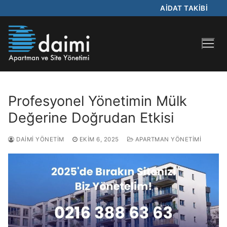
AİDAT TAKİBİ
Profesyonel Yönetimin Mülk
Değerine Doğrudan Etkisi
DAIMI YÖNETIM
EKIM 6, 2025
APARTMAN YÖNETIMI