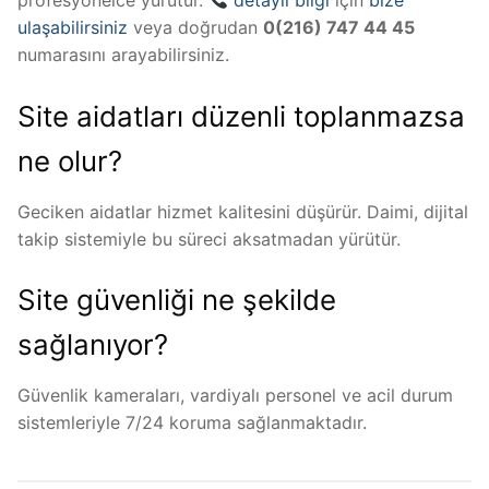
profesyonelce yürütür.
detaylı bilgi
için
bize
ulaşabilirsiniz
veya doğrudan
0(216) 747 44 45
numarasını arayabilirsiniz.
Site aidatları düzenli toplanmazsa
ne olur?
Geciken aidatlar hizmet kalitesini düşürür. Daimi, dijital
takip sistemiyle bu süreci aksatmadan yürütür.
Site güvenliği ne şekilde
sağlanıyor?
Güvenlik kameraları, vardiyalı personel ve acil durum
sistemleriyle 7/24 koruma sağlanmaktadır.