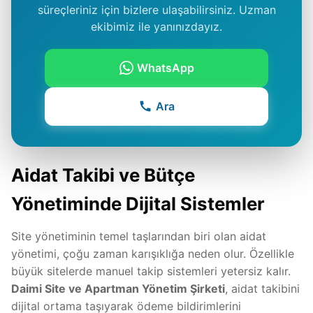
süreçleriniz için bizlere ulaşabilirsiniz. Uzman
ekibimiz ile yanınızdayız.
WhatsApp
Ara
Aidat Takibi ve Bütçe
Yönetiminde Dijital Sistemler
Site yönetiminin temel taşlarından biri olan aidat
yönetimi, çoğu zaman karışıklığa neden olur. Özellikle
büyük sitelerde manuel takip sistemleri yetersiz kalır.
Daimi Site ve Apartman Yönetim Şirketi
, aidat takibini
dijital ortama taşıyarak ödeme bildirimlerini