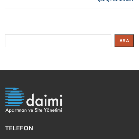
İçerik
ARA
Arayın
TELEFON