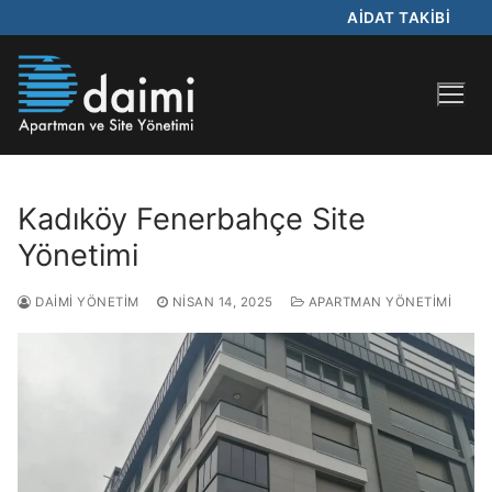
AİDAT TAKİBİ
Kadıköy Fenerbahçe Site
Yönetimi
DAIMI YÖNETIM
NISAN 14, 2025
APARTMAN YÖNETIMI