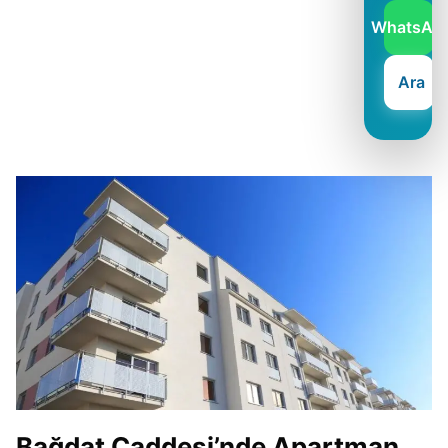
WhatsAp
Ara
Bağdat Caddesi’nde Apartman