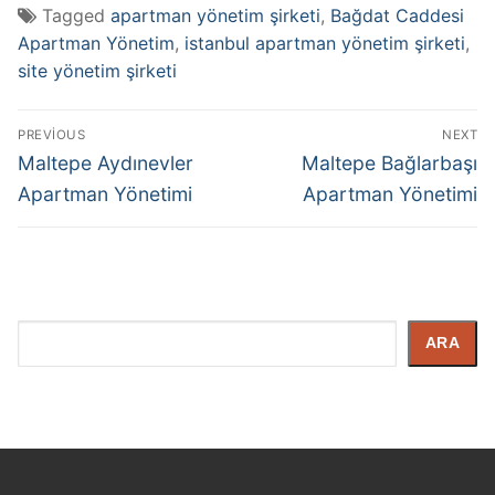
Tagged
apartman yönetim şirketi
,
Bağdat Caddesi
Apartman Yönetim
,
istanbul apartman yönetim şirketi
,
site yönetim şirketi
PREVIOUS
NEXT
Maltepe Aydınevler
Maltepe Bağlarbaşı
Apartman Yönetimi
Apartman Yönetimi
İçerik
ARA
Arayın