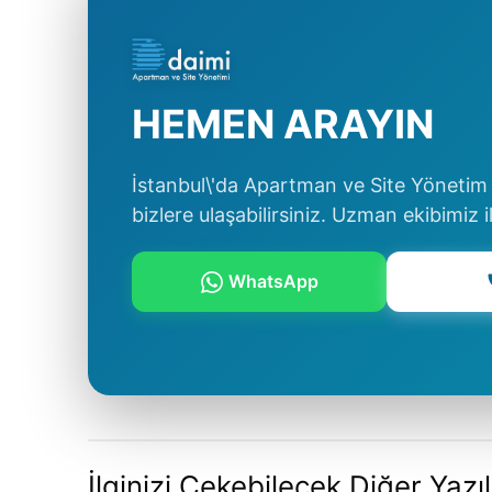
HEMEN ARAYIN
İstanbul\'da Apartman ve Site Yönetim s
bizlere ulaşabilirsiniz. Uzman ekibimiz i
WhatsApp
İlginizi Çekebilecek Diğer Yazı