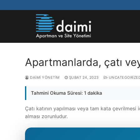
Apartmanlarda, çatı vey
DAIMI YÖNETIM
ŞUBAT 24, 2023
UNCATEGORIZE
Tahmini Okuma Süresi: 1 dakika
Çatı katının yapılması veya tam kata çevrilmesi içi
alması zorunludur.