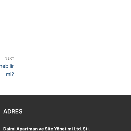
NEXT
ebilir
mi?
ADRES
Daimi Apartman ve Site Yönetimi Ltd. Şti.