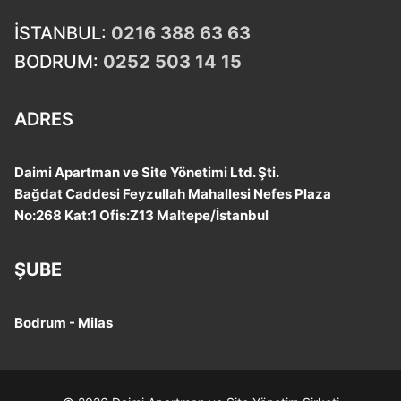
İSTANBUL:
0216 388 63 63
BODRUM:
0252 503 14 15
ADRES
Daimi Apartman ve Site Yönetimi Ltd. Şti.
Bağdat Caddesi Feyzullah Mahallesi Nefes Plaza
No:268 Kat:1 Ofis:Z13 Maltepe/İstanbul
ŞUBE
Bodrum - Milas