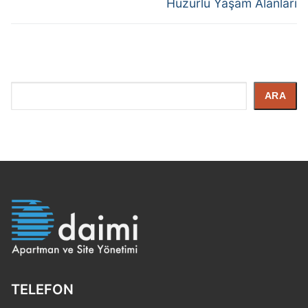
Huzurlu Yaşam Alanları
İçerik
ARA
Arayın
TELEFON