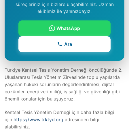
süreçleriniz için bizlere ulaşabilirsiniz. Uzman
ekibimiz ile yanınızdayız.
WhatsApp
Ara
Türkiye Kentsel Tesis Yönetim Derneği öncülüğünde 2.
Uluslararası Tesis Yönetim Zirvesinde toplu yapılarda
yaşanan hukuki sorunların değerlendirilmesi, dijital
çözümler, enerji verimliliği, iş sağlığı ve güvenliği gibi
önemli konular için buluşuyoruz.
Kentsel Tesis Yönetim Derneği için daha fazla bilgi
için
https://www.trktyd.org
adresinden bilgi
alabilirsiniz.