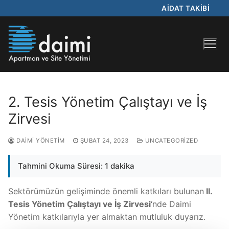
AİDAT TAKİBİ
2. Tesis Yönetim Çalıştayı ve İş
Zirvesi
DAIMI YÖNETIM
ŞUBAT 24, 2023
UNCATEGORIZED
Tahmini Okuma Süresi: 1 dakika
Sektörümüzün gelişiminde önemli katkıları bulunan
II.
Tesis Yönetim Çalıştayı ve İş Zirvesi
‘nde Daimi
Yönetim katkılarıyla yer almaktan mutluluk duyarız.