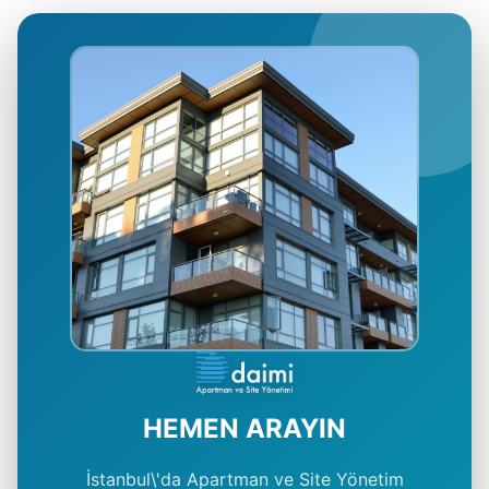
HEMEN ARAYIN
İstanbul\'da Apartman ve Site Yönetim