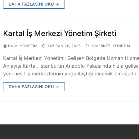
DAHA FAZLASINI OKU →
Kartal İş Merkezi Yönetim Şirketi
DAIMI YÖNETIM
HAZIRAN 26, 2025
İŞ MERKEZI YÖNETIM
Kartal İş Merkezi Yönetimi: Gelişen Bölgede Uzman Hizme
Anlayışı Kartal, İstanbul’un Anadolu Yakası’nda hızla geliş
yeni nesil iş merkezlerinin yoğunlaştığı dinamik bir ilçedir
DAHA FAZLASINI OKU →