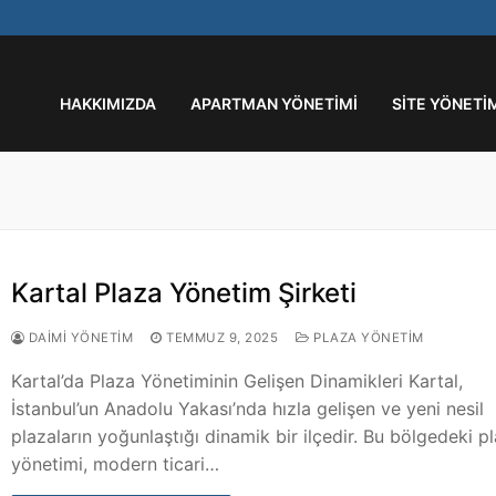
HAKKIMIZDA
APARTMAN YÖNETIMI
SITE YÖNETI
Kartal Plaza Yönetim Şirketi
DAIMI YÖNETIM
TEMMUZ 9, 2025
PLAZA YÖNETIM
Kartal’da Plaza Yönetiminin Gelişen Dinamikleri Kartal,
İstanbul’un Anadolu Yakası’nda hızla gelişen ve yeni nesil
plazaların yoğunlaştığı dinamik bir ilçedir. Bu bölgedeki p
yönetimi, modern ticari…