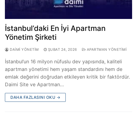
İstanbul’daki En İyi Apartman
Yönetim Şirketi
DAIMI YÖNETIM
ŞUBAT 24, 2026
APARTMAN YÖNETIMI
İstanbul’un 16 milyon nüfuslu dev yapısında, kaliteli
apartman yönetimi hem yaşam standardını hem de
emlak değerini doğrudan etkileyen kritik bir faktördür.
Daimi Site ve Apartman…
DAHA FAZLASINI OKU →