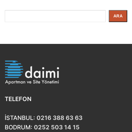
İçerik
ARA
Arayın
TELEFON
İSTANBUL:
0216 388 63 63
BODRUM:
0252 503 14 15